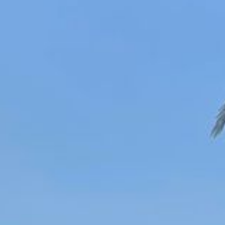
Psychologische Beratung, Coaching und Psychotherapie (nach dem
Impressum
Datenschutz
Empfehlungen