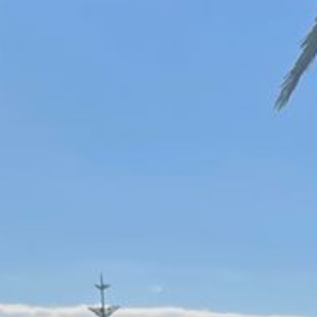
Psychologische Beratung, Coaching und Psychotherapie (nach dem
Impressum
Datenschutz
Empfehlungen