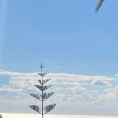
Psychologische Beratung, Coaching und Psychotherapie (nach dem
Impressum
Datenschutz
Empfehlungen